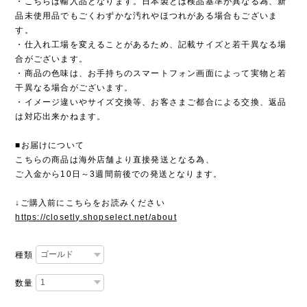
・こちらは輸入品となります。日本製とは検品基準が異なる為、新
品未使用品でもごくわずかな汚れやほつれがある場合もございま
す。
・仕入れ工場を変えることがあるため、記載サイズと若干異なる場
合がございます。
・商品の色味は、お手持ちのスマートフォン画面によって実物と若
干異なる場合がございます。
・イメージ違いやサイズ交換等、お客さまご都合による交換、返品
は対応出来かねます。
■お届けについて
こちらの商品は海外店舗より直接発送となる為、
ご入金から10日～3週間前後での発送となります。
↓ご購入前にこちらをお読みください
https://closetly.shopselect.net/about
種類
数量