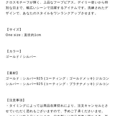
クロスモチーフが輝く、上品なフープピアス。デイリー使いから特
別な日まで、幅広いシーンで活躍するアイテムです。洗練されたデ
ザインで、あなたのスタイルをワンランクアップさせます。
【サイズ】
One size：直径約1cm
【カラー】
ゴールド / シルバー
【素材】
ゴールド：シルバー925 (コーティング：ゴールドメッキ) ジルコン
シルバー：シルバー925 (コーティング：プラチナメッキ) ジルコン
【注意事項】
・タイミングによっては商品在庫切れにより、注文キャンセルとさ
せていただく恐れもございますので、予めご了承くださいませ。