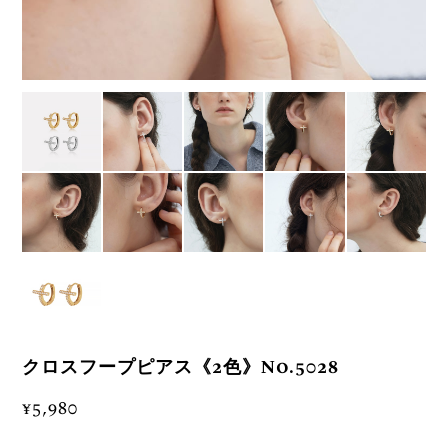
クロスフープピアス《2色》No.5028
¥5,980