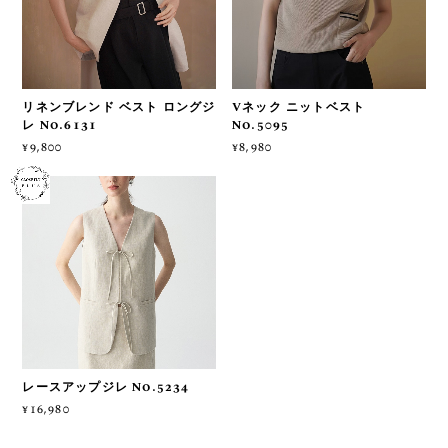
リネンブレンド ベスト ロングジ
Vネック ニットベスト
レ No.6131
No.5095
¥9,800
¥8,980
レースアップジレ No.5234
¥16,980