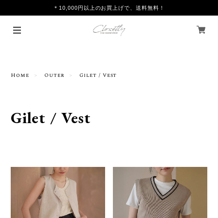
＊10,000円以上のお買上げで、送料無料！
Home
Outer
Gilet / Vest
Gilet / Vest