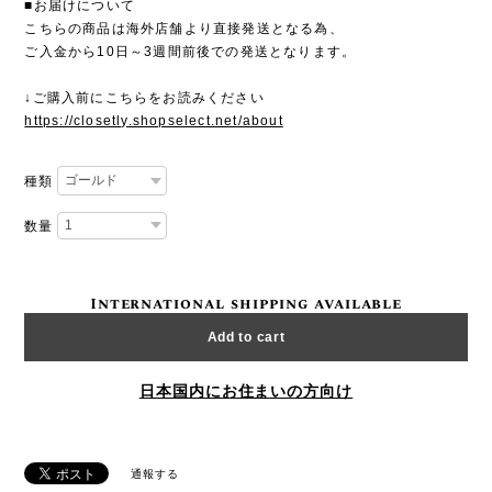
■お届けについて
こちらの商品は海外店舗より直接発送となる為、
ご入金から10日～3週間前後での発送となります。
↓ご購入前にこちらをお読みください
https://closetly.shopselect.net/about
種類
数量
International shipping available
Add to cart
日本国内にお住まいの方向け
通報する