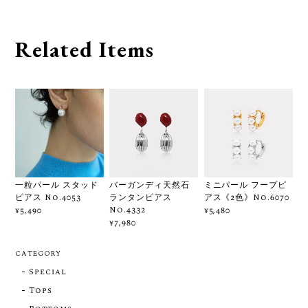
Related Items
一粒パール スタッド
バーガンディ天然石
ミニパール フープピ
ピアス No.4053
ランタンピアス
アス《2色》No.6070
No.4332
¥5,490
¥5,480
¥7,980
CATEGORY
Special
Tops