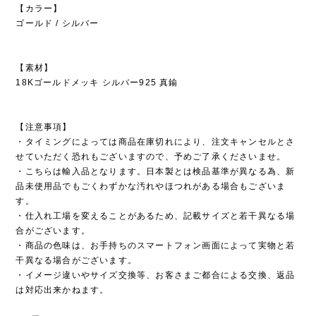
【カラー】
ゴールド / シルバー
【素材】
18Kゴールドメッキ シルバー925 真鍮
【注意事項】
・タイミングによっては商品在庫切れにより、注文キャンセルとさ
せていただく恐れもございますので、予めご了承くださいませ。
・こちらは輸入品となります。日本製とは検品基準が異なる為、新
品未使用品でもごくわずかな汚れやほつれがある場合もございま
す。
・仕入れ工場を変えることがあるため、記載サイズと若干異なる場
合がございます。
・商品の色味は、お手持ちのスマートフォン画面によって実物と若
干異なる場合がございます。
・イメージ違いやサイズ交換等、お客さまご都合による交換、返品
は対応出来かねます。