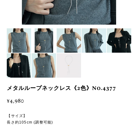
メタルループネックレス《2色》No.4377
¥4,980
【サイズ】
長さ約105cm (調整可能)