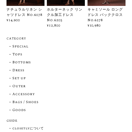
ナチュラルリネン シ
ホルターネック リン
キャミソール ロング
ャツドレス No.6078
クル加工ドレス
ドレス バッククロス
No.6205
No.6278
¥14,900
¥12,800
¥10,980
CATEGORY
Special
Tops
Bottoms
Dress
Set up
Outer
Accessory
Bags / Shoes
Goods
GUIDE
closetlyについて