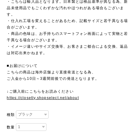
・こちらは輸入品となります。日本製とは検品基準が異なる為、新
品未使用品でもごくわずかな汚れやほつれがある場合もございま
す。
・仕入れ工場を変えることがあるため、記載サイズと若干異なる場
合がございます。
・商品の色味は、お手持ちのスマートフォン画面によって実物と若
干異なる場合がございます。
・イメージ違いやサイズ交換等、お客さまご都合による交換、返品
は対応出来かねます。
■お届けについて
こちらの商品は海外店舗より直接発送となる為、
ご入金から10日～3週間前後での発送となります。
↓ご購入前にこちらをお読みください
https://closetly.shopselect.net/about
種類
数量