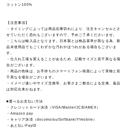
コットン100%
【注意事項】
・タイミングによっては商品在庫切れにより、注文キャンセルとさ
せていただく恐れもございますので、予めご了承くださいませ。
・こちらは輸入品となります。日本製とは検品基準が異なる為、新
品未使用品でもごくわずかな汚れやほつれがある場合もございま
す。
・仕入れ工場を変えることがあるため、記載サイズと若干異なる場
合がございます。
・商品の色味は、お手持ちのスマートフォン画面によって実物と若
干異なる場合がございます。
・イメージ違いやサイズ交換等、お客さまご都合による交換、返品
は対応出来かねます。
■選べるお支払い方法
・クレジットカード決済（VISA/Master/JCB/AMEX）
・Amazon pay
・キャリア決済（docomo/au/Softbank/Y!mobile）
・あと払いPayID