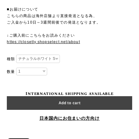
■お届けについて
こちらの商品は海外店舗より直接発送となる為、
ご入金から10日～3週間前後での発送となります。
↓ご購入前にこちらをお読みください
https://closetly.shopselect.net/about
種類
数量
International shipping available
Add to cart
日本国内にお住まいの方向け