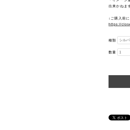
・イメージ
出来かねま
↓ご購入前
https://clo
種類
数量