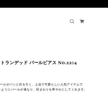
トランデッド パールピアス No.2204
パールがパッと目を引く、上品で可愛らしい人気アイテムで
うようにパールが連なり、顔まわりを華やかにしてくれます。