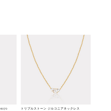
070
トリプルストーン ジルコニアネックレス