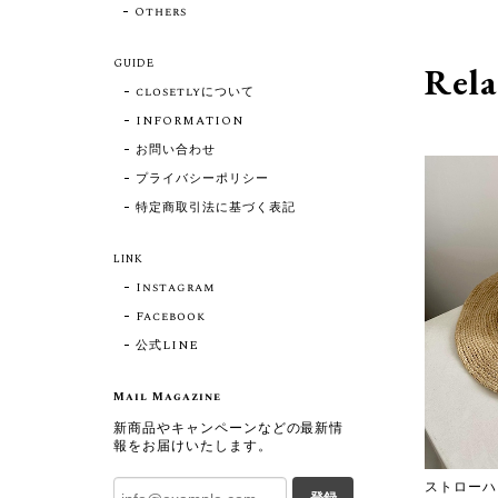
Others
GUIDE
Rela
closetlyについて
INFORMATION
お問い合わせ
プライバシーポリシー
特定商取引法に基づく表記
LINK
Instagram
Facebook
公式LINE
Mail Magazine
新商品やキャンペーンなどの最新情
報をお届けいたします。
ストローハッ