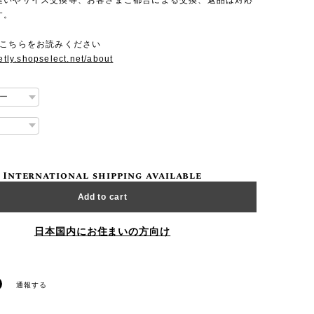
違いやサイズ交換等、お客さまご都合による交換、返品は対応
す。
にこちらをお読みください
setly.shopselect.net/about
International shipping available
Add to cart
日本国内にお住まいの方向け
通報する