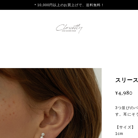
＊10,000円以上のお買上げで、送料無料！
スリース
¥4,980
3つ並びの
す。耳にそ
【サイズ】
1cm