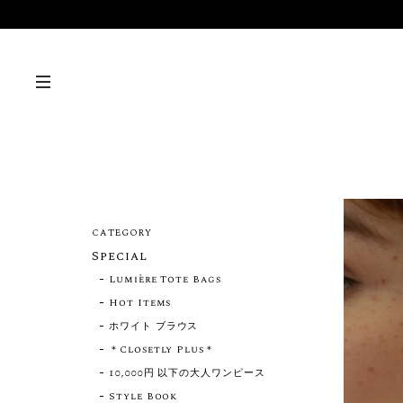
CATEGORY
Special
Lumière Tote Bags
Hot Items
ホワイト ブラウス
＊Closetly Plus＊
10,000円 以下の大人ワンピース
Style Book