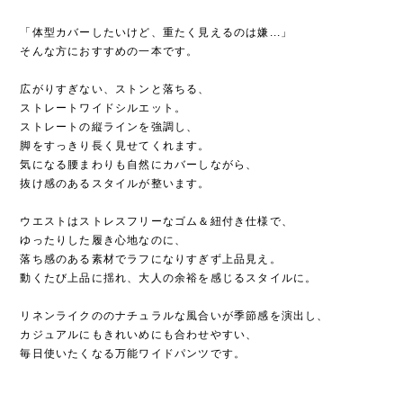
「体型カバーしたいけど、重たく見えるのは嫌...」
そんな方におすすめの一本です。
広がりすぎない、ストンと落ちる、
ストレートワイドシルエット。
ストレートの縦ラインを強調し、
脚をすっきり長く見せてくれます。
気になる腰まわりも自然にカバーしながら、
抜け感のあるスタイルが整います。
ウエストはストレスフリーなゴム＆紐付き仕様で、
ゆったりした履き心地なのに、
落ち感のある素材でラフになりすぎず上品見え。
動くたび上品に揺れ、大人の余裕を感じるスタイルに。
リネンライクののナチュラルな風合いが季節感を演出し、
カジュアルにもきれいめにも合わせやすい、
毎日使いたくなる万能ワイドパンツです。