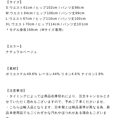
【サイズ】
S:ウエスト61cm / ヒップ102cm / パンツ丈98cm
M:ウエスト64cm / ヒップ106cm / パンツ丈99cm
L:ウエスト67cm / ヒップ110cm / パンツ丈100cm
XL:ウエスト70cm / ヒップ114cm / パンツ丈101cm
＊モデル身長168cm（Mサイズ着用）
【カラー】
ナチュラルベージュ
【素材】
ポリエステル49.6% レーヨン44% リネン4.6% ナイロン1.8%
【注意事項】
・タイミングによっては商品在庫切れにより、注文キャンセルとさ
せていただく恐れもございますので、予めご了承くださいませ。
・こちらは輸入品となります。日本製とは検品基準が異なる為、新
品未使用品でもごくわずかな汚れやほつれがある場合もございま