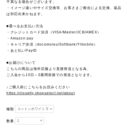
干異なる場合がございます。
・イメージ違いやサイズ交換等、お客さまご都合による交換、返品
は対応出来かねます。
■選べるお支払い方法
・クレジットカード決済（VISA/Master/JCB/AMEX）
・Amazon pay
・キャリア決済（docomo/au/Softbank/Y!mobile）
・あと払いPayID
■お届けについて
こちらの商品は海外店舗より直接発送となる為、
ご入金から10日～3週間前後での発送となります。
↓ご購入前にこちらをお読みください
https://closetly.shopselect.net/about
種類
数量