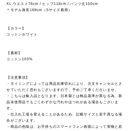
XL:ウエスト76cm / ヒップ118cm / パンツ丈100cm
＊モデル身長168cm（Sサイズ着用）
【カラー】
コットンホワイト
【素材】
コットン100%
【注意事項】
・タイミングによっては商品在庫切れにより、注文キャンセルとさ
せていただく恐れもございますので、予めご了承くださいませ。
・こちらは輸入品となります。日本製とは検品基準が異なる為、新
品未使用品でもごくわずかな汚れやほつれがある場合もございま
す。
・仕入れ工場を変えることがあるため、記載サイズと若干異なる場
合がございます。
・商品の色味は、お手持ちのスマートフォン画面によって実物と若