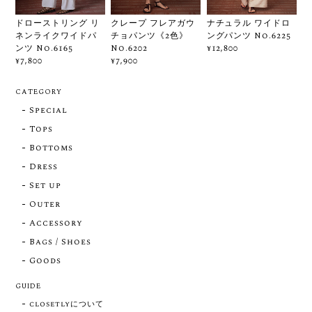
ドローストリング リ
クレープ フレアガウ
ナチュラル ワイドロ
ネンライクワイドパ
チョパンツ《2色》
ングパンツ No.6225
ンツ No.6165
No.6202
¥12,800
¥7,800
¥7,900
CATEGORY
Special
Tops
Bottoms
Dress
Set up
Outer
Accessory
Bags / Shoes
Goods
GUIDE
closetlyについて