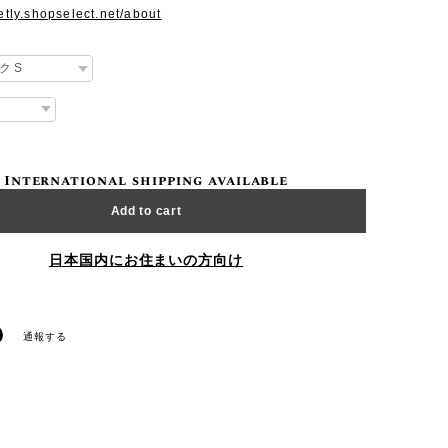
setly.shopselect.net/about
International shipping available
Add to cart
日本国内にお住まいの方向け
通報する