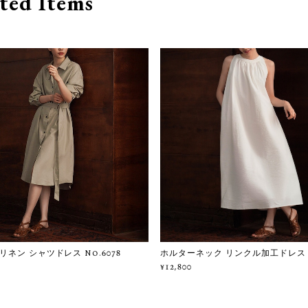
ted Items
ネン シャツドレス No.6078
ホルターネック リンクル加工ドレス No
¥12,800