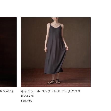
.6205
キャミソール ロングドレス バッククロス
No.6278
¥10,980