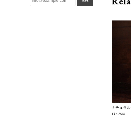
Rela
登録
ナチュラルリ
¥14,900