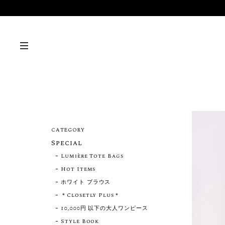
CATEGORY
Special
Lumière Tote Bags
Hot Items
ホワイト ブラウス
＊Closetly Plus＊
10,000円 以下の大人ワンピース
Style Book