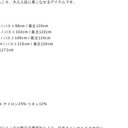
らこそ、大人上品に着こなせるアイテムです。
 / バスト98cm / 着丈120cm
 / バスト102cm / 着丈122cm
 / バスト106cm / 着丈124cm
m / バスト110cm / 着丈126cm
171cm
% ナイロン25% リネン12%
】