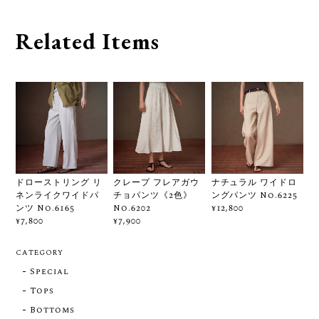
Related Items
ドローストリング リ
クレープ フレアガウ
ナチュラル ワイドロ
ネンライクワイドパ
チョパンツ《2色》
ングパンツ No.6225
ンツ No.6165
No.6202
¥12,800
¥7,800
¥7,900
CATEGORY
Special
Tops
Bottoms