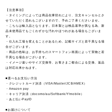
【注意事項】
・タイミングによっては商品在庫切れにより、注文キャンセルとさ
せていただく恐れもございますので、予めご了承くださいませ。
・こちらは輸入品となります。日本製とは検品基準が異なる為、新
品未使用品でもごくわずかな汚れやほつれがある場合もございま
す。
・仕入れ工場を変えることがあるため、記載サイズと若干異なる場
合がございます。
・商品の色味は、お手持ちのスマートフォン画面によって実物と若
干異なる場合がございます。
・イメージ違いやサイズ交換等、お客さまご都合による交換、返品
は対応出来かねます。
■選べるお支払い方法
・クレジットカード決済（VISA/Master/JCB/AMEX）
・Amazon pay
・キャリア決済（docomo/au/Softbank/Y!mobile）
・あと払いPayID
■お届けについて