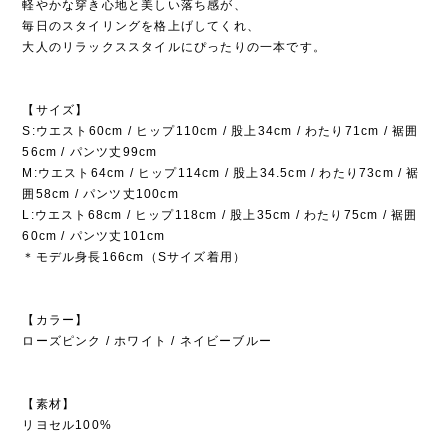
軽やかな穿き心地と美しい落ち感が、
毎日のスタイリングを格上げしてくれ、
大人のリラックススタイルにぴったりの一本です。
【サイズ】
S:ウエスト60cm / ヒップ110cm / 股上34cm / わたり71cm / 裾囲
56cm / パンツ丈99cm
M:ウエスト64cm / ヒップ114cm / 股上34.5cm / わたり73cm / 裾
囲58cm / パンツ丈100cm
L:ウエスト68cm / ヒップ118cm / 股上35cm / わたり75cm / 裾囲
60cm / パンツ丈101cm
＊モデル身長166cm（Sサイズ着用）
【カラー】
ローズピンク / ホワイト / ネイビーブルー
【素材】
リヨセル100%