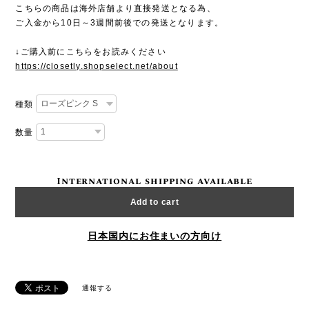
こちらの商品は海外店舗より直接発送となる為、
ご入金から10日～3週間前後での発送となります。
↓ご購入前にこちらをお読みください
https://closetly.shopselect.net/about
種類
数量
International shipping available
Add to cart
日本国内にお住まいの方向け
通報する