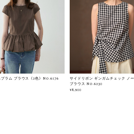
プラム ブラウス《2色》No.6176
サイドリボン ギンガムチェック ノ
ブラウス No.6230
¥8,900