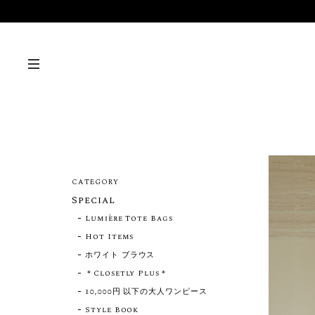
CATEGORY
Special
Lumière Tote Bags
Hot Items
ホワイト ブラウス
＊Closetly Plus＊
10,000円 以下の大人ワンピース
Style Book