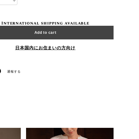
International shipping available
Add to cart
日本国内にお住まいの方向け
通報する