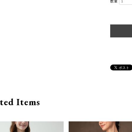
数量
ted Items