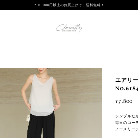
＊10,000円以上のお買上げで、送料無料！
エアリー
No.618
¥7,800
シンプルだ
毎日のコー
ノースリー