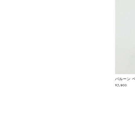
バルーン ペ
¥7,900