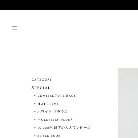
CATEGORY
Special
Lumière Tote Bags
Hot Items
ホワイト ブラウス
＊Closetly Plus＊
10,000円 以下の大人ワンピース
Style Book