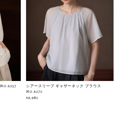
.6257
シアースリーブ ギャザーネック ブラウス
No.6270
¥6,980