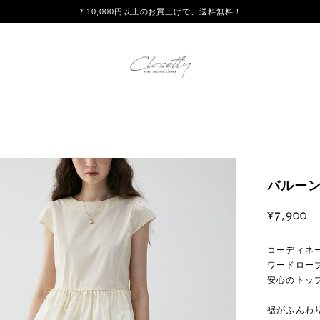
＊10,000円以上のお買上げで、送料無料！
バルーン
¥7,900
コーディネ
ワードロー
安心のトッ
裾がふんわ