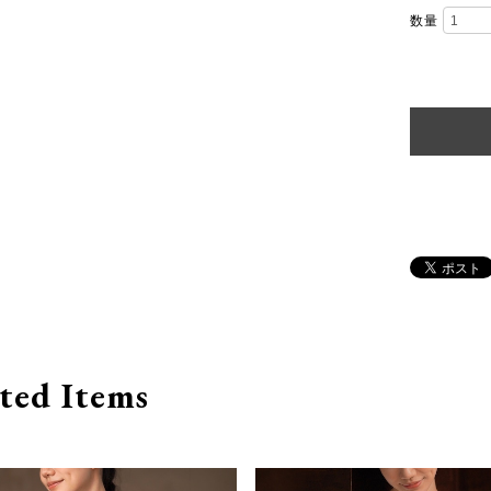
数量
ted Items