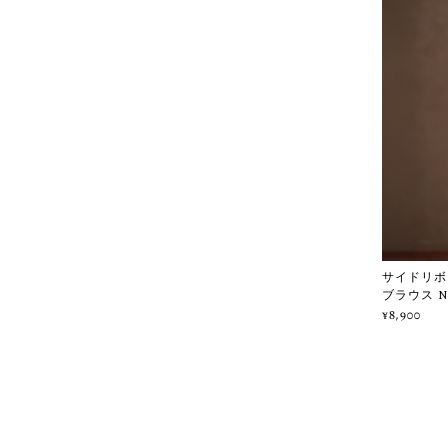
サイドリボ
ブラウス No
¥8,900