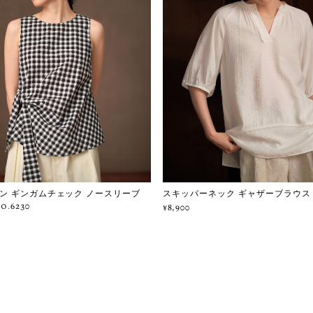
ン ギンガムチェック ノースリーブ
スキッパーネック ギャザーブラウス No
.6230
¥8,900