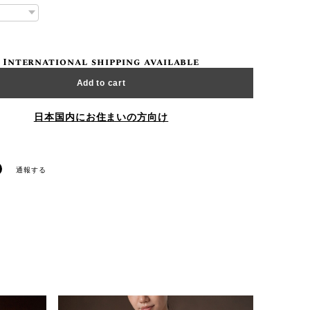
International shipping available
Add to cart
日本国内にお住まいの方向け
通報する