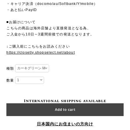
・キャリア決済（docomo/au/Softbank/Y!mobile）
・あと払いPayID
■お届けについて
こちらの商品は海外店舗より直接発送となる為、
ご入金から10日～3週間前後での発送となります。
↓ご購入前にこちらをお読みください
https://closetly.shopselect.net/about
種類
数量
International shipping available
Add to cart
日本国内にお住まいの方向け