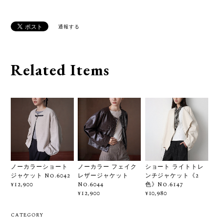
通報する
Related Items
ノーカラーショート
ノーカラー フェイク
ショート ライトトレ
ジャケット No.6042
レザージャケット
ンチジャケット《2
No.6044
色》No.6147
¥12,900
¥12,900
¥10,980
CATEGORY