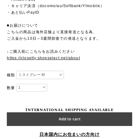
・キャリア決済（docomo/au/Softbank/Y!mobile）
・あと払いPayID
■お届けについて
こちらの商品は海外店舗より直接発送となる為、
ご入金から10日～3週間前後での発送となります。
↓ご購入前にこちらをお読みください
https://closetly.shopselect.net/about
種類
数量
International shipping available
Add to cart
日本国内にお住まいの方向け