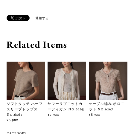
通報する
Related Items
ソフトタッチ ハーフ
サマーリブニットカ
ケーブル編み ポロニ
スリーブトップス
ーディガン No.6265
ット No.6267
No.6061
¥7,900
¥8,900
¥6,980
CATEGORY