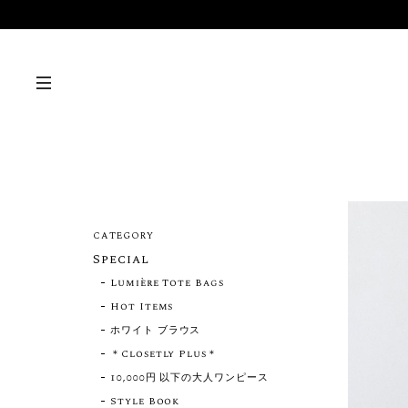
CATEGORY
Special
Lumière Tote Bags
Hot Items
ホワイト ブラウス
＊Closetly Plus＊
10,000円 以下の大人ワンピース
Style Book