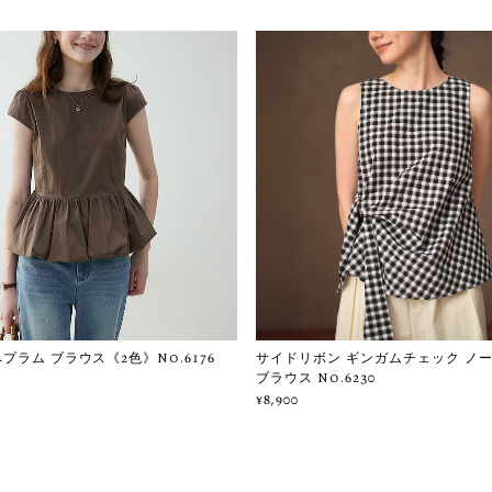
プラム ブラウス《2色》No.6176
サイドリボン ギンガムチェック ノ
ブラウス No.6230
¥8,900