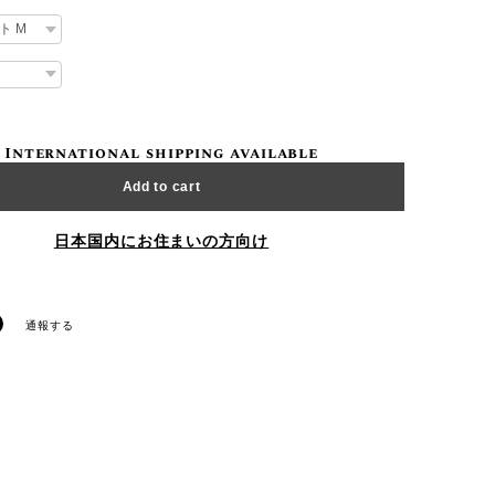
International shipping available
Add to cart
日本国内にお住まいの方向け
通報する