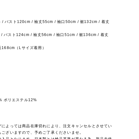
 / バスト120cm / 袖丈55cm / 袖口50cm / 裾132cm / 着丈
 / バスト124cm / 袖丈56cm / 袖口51cm / 裾136cm / 着丈
168cm（Lサイズ着用）
% ポリエステル12%
】
グによっては商品在庫切れにより、注文キャンセルとさせてい
もございますので、予めご了承くださいませ。