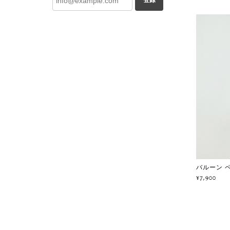
登録
バルーン ペ
¥7,900