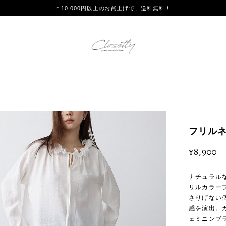
＊10,000円以上のお買上げで、送料無料！
フリルネ
¥8,900
ナチュラル
リルカラー
さりげない
感を演出。
ェミニンブ