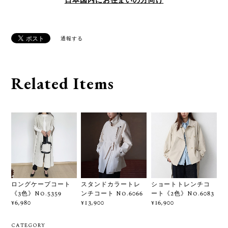
日本国内にお住まいの方向け
通報する
Related Items
ロングケープコート
スタンドカラートレ
ショートトレンチコ
《3色》No.5359
ンチコート No.6066
ート《2色》No.6083
¥6,980
¥13,900
¥16,900
CATEGORY