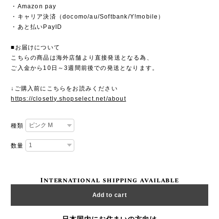
・Amazon pay
・キャリア決済（docomo/au/Softbank/Y!mobile）
・あと払いPayID
■お届けについて
こちらの商品は海外店舗より直接発送となる為、
ご入金から10日～3週間前後での発送となります。
↓ご購入前にこちらをお読みください
https://closetly.shopselect.net/about
種類
数量
International shipping available
Add to cart