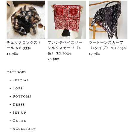
チェックロングスト
フレンチペイズリー
ツートーンスカーフ
ール No.3336
シルクスカーフ《2
《2タイプ》No.6038
色》No.6034
¥4,980
¥7,980
¥6,980
CATEGORY
Special
Tops
Bottoms
Dress
Set up
Outer
Accessory