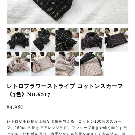
レトロフラワーストライプ コットンスカーフ
《3色》No.6017
¥4,980
レトロな小花柄が上品な印象を与える、コットン100％のスカー
フ。160cmの長さでアレンジ自在、ワンループ巻きや軽く垂らすだ
けでもこなれ感を演出。薄手ながらも首元をやさしく包み込み、冷