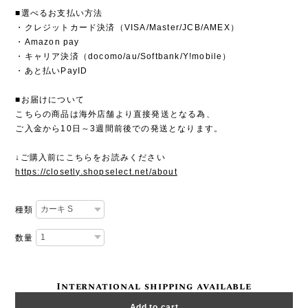
■選べるお支払い方法
・クレジットカード決済（VISA/Master/JCB/AMEX）
・Amazon pay
・キャリア決済（docomo/au/Softbank/Y!mobile）
・あと払いPayID
■お届けについて
こちらの商品は海外店舗より直接発送となる為、
ご入金から10日～3週間前後での発送となります。
↓ご購入前にこちらをお読みください
https://closetly.shopselect.net/about
種類
数量
International shipping available
Add to cart