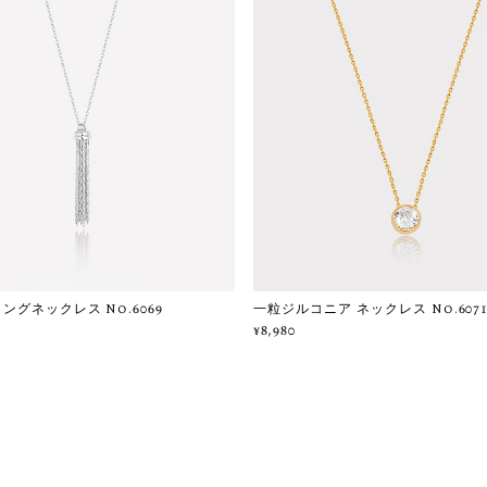
ングネックレス No.6069
一粒ジルコニア ネックレス No.607
¥8,980