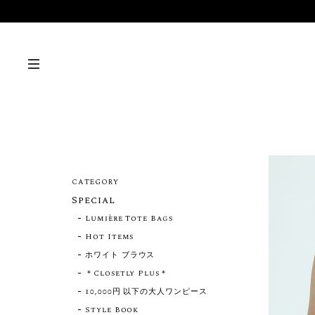
CATEGORY
Special
Lumière Tote Bags
Hot Items
ホワイト ブラウス
＊Closetly Plus＊
10,000円 以下の大人ワンピース
Style Book