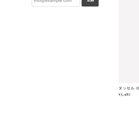
登録
タッセル ロ
¥5,480