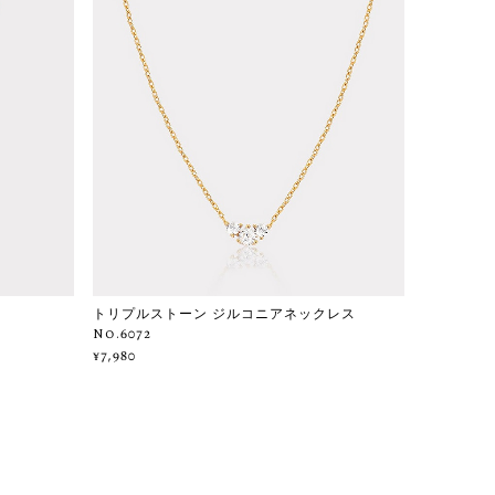
1
トリプルストーン ジルコニアネックレス
No.6072
¥7,980