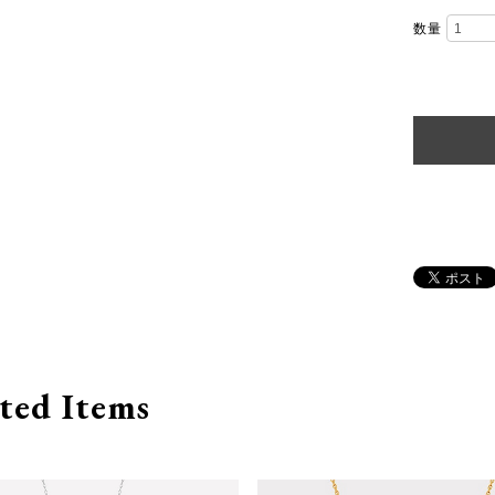
数量
ted Items