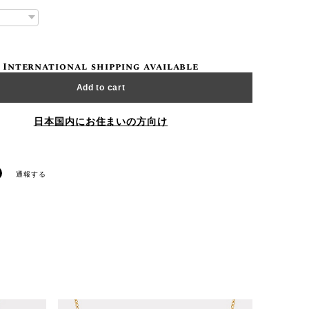
International shipping available
Add to cart
日本国内にお住まいの方向け
通報する