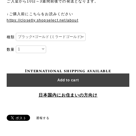
ご入金から10日～3週間前後での発送となります。
↓ご購入前にこちらをお読みください
https://closetly.shopselect.net/about
種類
数量
International shipping available
Add to cart
日本国内にお住まいの方向け
通報する