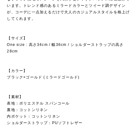
います。トレンド感のあるミラードカラーとツイード調デザイン
が、コーデに一点加えるだけで大人のカジュアルスタイルを格上げ
してくれます。
【サイズ】
One size : 高さ34cm / 幅36cm / ショルダーストラップの高さ
28cm
【カラー】
ブラック×ゴールド (ミラードゴールド)
【素材】
表地：ポリエステル スパンコール
裏地：コットンリネン
内ポケット：コットンリネン
ショルダーストラップ：PUソフトレザー