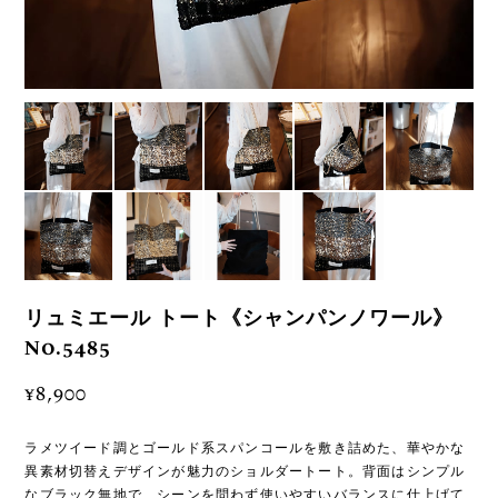
リュミエール トート《シャンパンノワール》
No.5485
¥8,900
ラメツイード調とゴールド系スパンコールを敷き詰めた、華やかな
異素材切替えデザインが魅力のショルダートート。背面はシンプル
なブラック無地で、シーンを問わず使いやすいバランスに仕上げて