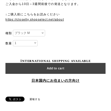
ご入金から10日～3週間前後での発送となります。
↓ご購入前にこちらをお読みください
https://closetly.shopselect.net/about
種類
数量
International shipping available
Add to cart
日本国内にお住まいの方向け
通報する