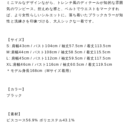
ミニマルなデザインながら、トレンチ風のディテールが知的な雰囲
気のワンピース。控えめな襟と、ベルトでウエストをマークすれ
ば、より女性らしいシルエットに。落ち着いたブラックカラーが知
性と洗練さを印象づける、大人シックな一着です。
【サイズ】
S: 肩幅43cm / バスト104cm / 袖丈57.5cm / 着丈113.5cm
M:肩幅44cm / バスト108cm / 袖丈58.5cm / 着丈115.5cm
L: 肩幅45cm / バスト112cm / 袖丈59.5cm / 着丈117.5cm
XL:肩幅46cm / バスト116cm / 袖丈60.5cm / 着丈119.5cm
＊モデル身長168cm（Mサイズ着用）
【カラー】
ブラック
【素材】
ビスコース56.9% ポリエステル43.1%