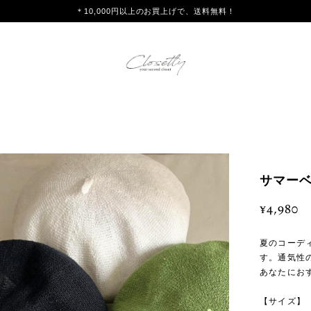
＊10,000円以上のお買上げで、送料無料！
サマーベ
¥4,980
夏のコーデ
す。通気性
あなたにお
【サイズ】