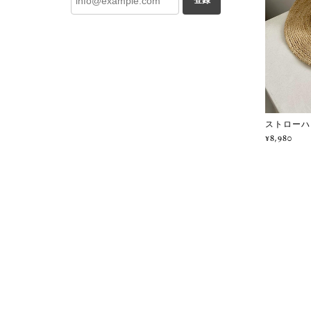
登録
ストローハッ
¥8,980