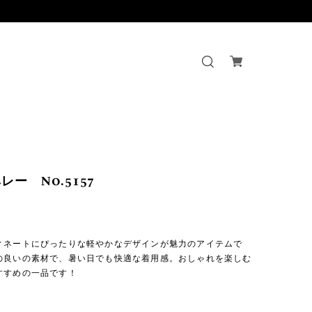
レー No.5157
ィネートにぴったりな軽やかなデザインが魅力のアイテムで
の良いの素材で、暑い日でも快適な着用感。おしゃれを楽しむ
すすめの一品です！