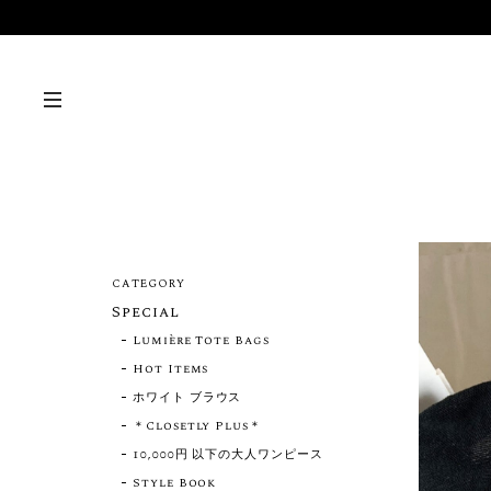
CATEGORY
Special
Lumière Tote Bags
Hot Items
ホワイト ブラウス
＊Closetly Plus＊
10,000円 以下の大人ワンピース
Style Book