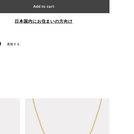
Add to cart
日本国内にお住まいの方向け
通報する