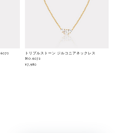
070
トリプルストーン ジルコニアネックレス
No.6072
¥7,980