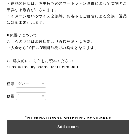
・商品の色味は、お手持ちのスマートフォン画面によって実物と若
干異なる場合がございます。
・イメージ違いやサイズ交換等、お客さまご都合による交換、返品
は対応出来かねます。
■お届けについて
こちらの商品は海外店舗より直接発送となる為、
ご入金から10日～3週間前後での発送となります。
↓ご購入前にこちらをお読みください
https://closetly.shopselect.net/about
種類
数量
International shipping available
Add to cart