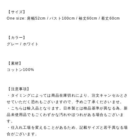
【サイズ】
One size: 肩幅52cm / バスト100cm / 袖丈60cm / 着丈60cm
【カラー】
グレー / ホワイト
【素材】
コットン100%
【注意事項】
・タイミングによっては商品在庫切れにより、注文キャンセルとさ
せていただく恐れもございますので、予めご了承くださいませ。
・こちらは輸入品となります。日本製とは検品基準が異なる為、新
品未使用品でもごくわずかな汚れやほつれがある場合もございま
す。
・仕入れ工場を変えることがあるため、記載サイズと若干異なる場
合がございます。